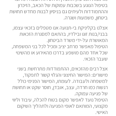
בטיפול הנוגע בשכבות עמוקות של הכאב, הזיכרון
וההתמודדות ולעיתים גם בניסיון לבנות מחדש תחושת
ביטחון, משמעות ושגרה.
אצלנו בקליניקת בי-תנועה אנו מטפלים בזכאי עצמו,
בבני/בנות זוגו ובילדיו, בהתאם למסגרת הזכאות
המאושרת על-ידי משרד הביטחון.
הטיפול מאפשר מרחב יציב ומכיל לכל בני המשפחה,
שכל אחד מהם מושפע בדרכו מהאירוע או מהשינוי
שעבר הזכאי.
אצל רבים מהזכאים, ההתמודדות מתרחשת בשני
מישורים: המישור החיצוני והגלוי קשור לתפקוד,
למשפחה ולעבודה. לעומתו, המישור הפנימי כולל
רגשות כמו חרדה, עצב, אובדן, חוסר שקט או תחושת
של פגיעה עמוקה.
הטיפול נועד לאפשר מקום בטוח להכלה, עיבוד וליווי
מקצועי, המותאם לאופי הפגיעה ולתהליך השיקום
האישי.