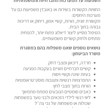
השפעות על המערכות החברתיות והמשפחתיות
החוויות הקשורות בשירות או באובדן משפיעות גם על
מערכות היחסים:
תקשורת זוגית, הורות, קשיי אמון, ריחוק או דריכות
גבוהה בתוך הבית.
הטיפול מסייע ליצור דיאלוג פתוח יותר, להפחית
מתחים ולחזק קשרים משמעותיים.
נושאים נוספים שאנו מטפלות בהם במסגרת
משרד הביטחון:
חרדה, דיכאון ומצבי דחק
קשיים חברתיים וזוגיים בעקבות הפגיעה
בעיות שינה וקשיי ויסות
התפרצויות רגשיות ותגובות פוסט־טראומטיות
הורות בתוך מצבי לחץ
כאבים סומטיים הנובעים ממתח מתמשך
ליווי רגשי לילדי הזכאים ולבני נוער במשפחות
שכולות או משפחות של נכי צה״ל